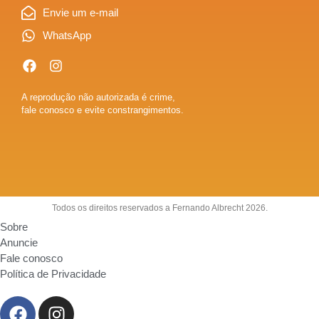
Envie um e-mail
WhatsApp
A reprodução não autorizada é crime,
fale conosco e evite constrangimentos.
Todos os direitos reservados a Fernando Albrecht 2026.
Sobre
Anuncie
Fale conosco
Política de Privacidade