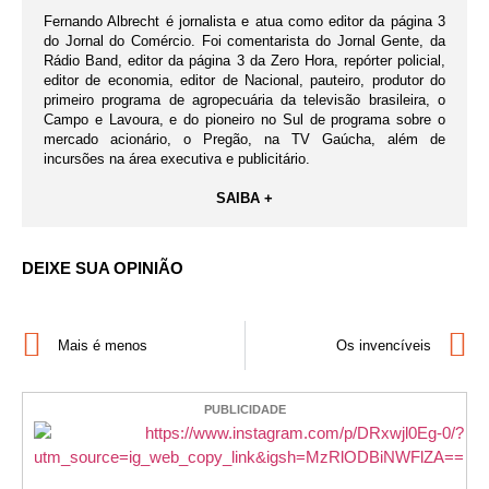
Fernando Albrecht é jornalista e atua como editor da página 3
do Jornal do Comércio. Foi comentarista do Jornal Gente, da
Rádio Band, editor da página 3 da Zero Hora, repórter policial,
editor de economia, editor de Nacional, pauteiro, produtor do
primeiro programa de agropecuária da televisão brasileira, o
Campo e Lavoura, e do pioneiro no Sul de programa sobre o
mercado acionário, o Pregão, na TV Gaúcha, além de
incursões na área executiva e publicitário.
SAIBA +
DEIXE SUA OPINIÃO
Mais é menos
Os invencíveis
PUBLICIDADE