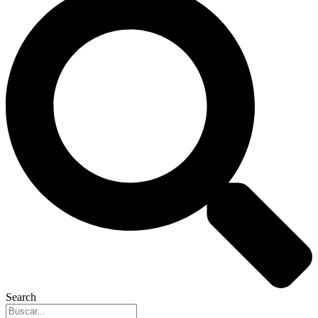
Search