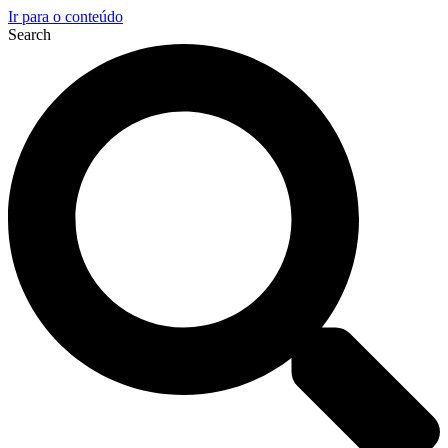
Ir para o conteúdo
Search