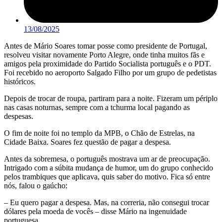
13/08/2025
Antes de Mário Soares tomar posse como presidente de Portugal,
resolveu visitar novamente Porto Alegre, onde tinha muitos fãs e
amigos pela proximidade do Partido Socialista português e o PDT.
Foi recebido no aeroporto Salgado Filho por um grupo de pedetistas
históricos.
Depois de trocar de roupa, partiram para a noite. Fizeram um périplo
nas casas noturnas, sempre com a tchurma local pagando as
despesas.
O fim de noite foi no templo da MPB, o Chão de Estrelas, na
Cidade Baixa. Soares fez questão de pagar a despesa.
Antes da sobremesa, o português mostrava um ar de preocupação.
Intrigado com a súbita mudança de humor, um do grupo conhecido
pelos trambiques que aplicava, quis saber do motivo. Fica só entre
nós, falou o gaúcho:
– Eu quero pagar a despesa. Mas, na correria, não consegui trocar
dólares pela moeda de vocês – disse Mário na ingenuidade
portuguesa.