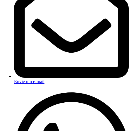
Envie um e-mail