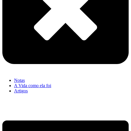
Notas
A Vida como ela foi
Artigos