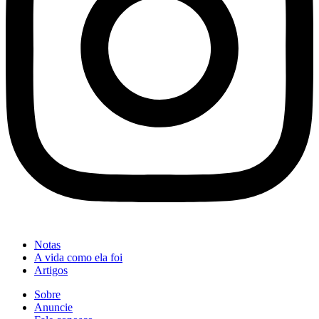
Notas
A vida como ela foi
Artigos
Sobre
Anuncie