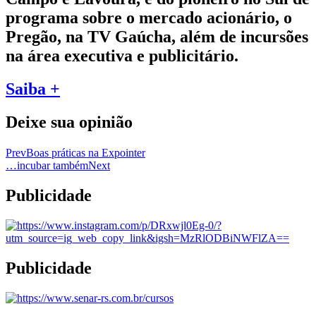
programa sobre o mercado acionário, o
Pregão, na TV Gaúcha, além de incursões
na área executiva e publicitário.
Saiba +
Deixe sua opinião
Prev
Boas práticas na Expointer
…incubar também
Next
Publicidade
Publicidade