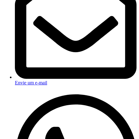
Envie um e-mail