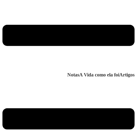
Notas
A Vida como ela foi
Artigos