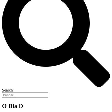
Search
O Dia D