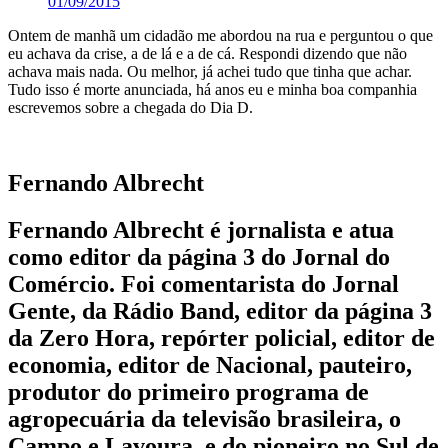
01/09/2015
Ontem de manhã um cidadão me abordou na rua e perguntou o que
eu achava da crise, a de lá e a de cá. Respondi dizendo que não
achava mais nada. Ou melhor, já achei tudo que tinha que achar.
Tudo isso é morte anunciada, há anos eu e minha boa companhia
escrevemos sobre a chegada do Dia D.
Fernando Albrecht
Fernando Albrecht é jornalista e atua
como editor da página 3 do Jornal do
Comércio. Foi comentarista do Jornal
Gente, da Rádio Band, editor da página 3
da Zero Hora, repórter policial, editor de
economia, editor de Nacional, pauteiro,
produtor do primeiro programa de
agropecuária da televisão brasileira, o
Campo e Lavoura, e do pioneiro no Sul de