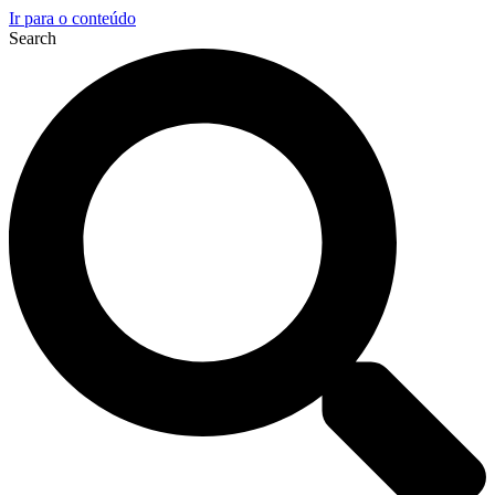
Ir para o conteúdo
Search