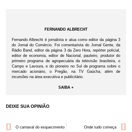
FERNANDO ALBRECHT
Fernando Albrecht é jornalista e atua como editor da página 3
do Jornal do Comércio. Foi comentarista do Jornal Gente, da
Rádio Band, editor da página 3 da Zero Hora, repórter policial,
editor de economia, editor de Nacional, pauteiro, produtor do
primeiro programa de agropecuária da televisão brasileira, o
Campo e Lavoura, e do pioneiro no Sul de programa sobre o
mercado acionário, o Pregão, na TV Gaúcha, além de
incursões na área executiva e publicitário.
SAIBA +
DEIXE SUA OPINIÃO
O carnaval do esquecimento
Onde tudo começa