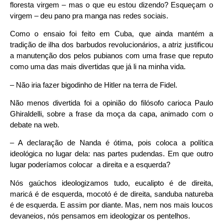
floresta virgem – mas o que eu estou dizendo? Esqueçam o
virgem – deu pano pra manga nas redes sociais.
Como o ensaio foi feito em Cuba, que ainda mantém a
tradição de ilha dos barbudos revolucionários, a atriz justificou
a manutenção dos pelos pubianos com uma frase que reputo
como uma das mais divertidas que já li na minha vida.
– Não iria fazer bigodinho de Hitler na terra de Fidel.
Não menos divertida foi a opinião do filósofo carioca Paulo
Ghiraldelli, sobre a frase da moça da capa, animado com o
debate na web.
– A declaração de Nanda é ótima, pois coloca a política
ideológica no lugar dela: nas partes pudendas. Em que outro
lugar poderíamos colocar a direita e a esquerda?
Nós gaúchos ideologizamos tudo, eucalipto é de direita,
maricá é de esquerda, mocotó é de direita, sanduba natureba
é de esquerda. E assim por diante. Mas, nem nos mais loucos
devaneios, nós pensamos em ideologizar os pentelhos.