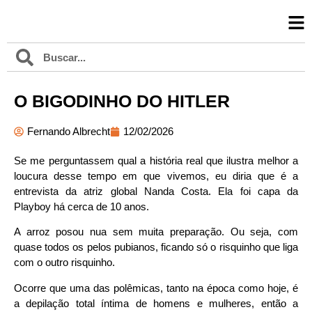
O BIGODINHO DO HITLER
Fernando Albrecht
12/02/2026
Se me perguntassem qual a história real que ilustra melhor a
loucura desse tempo em que vivemos, eu diria que é a
entrevista da atriz global Nanda Costa. Ela foi capa da
Playboy há cerca de 10 anos.
A arroz posou nua sem muita preparação. Ou seja, com
quase todos os pelos pubianos, ficando só o risquinho que liga
com o outro risquinho.
Ocorre que uma das polêmicas, tanto na época como hoje, é
a depilação total íntima de homens e mulheres, então a