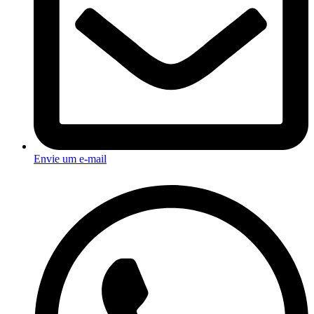
Envie um e-mail