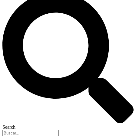
Search