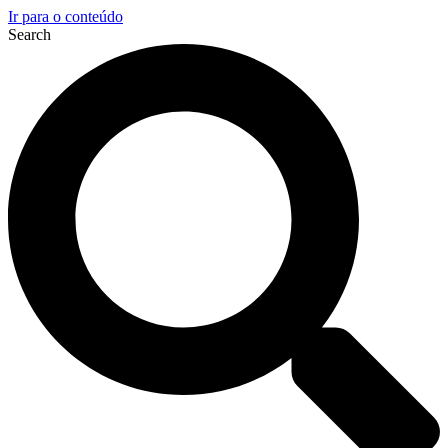
Ir para o conteúdo
Search