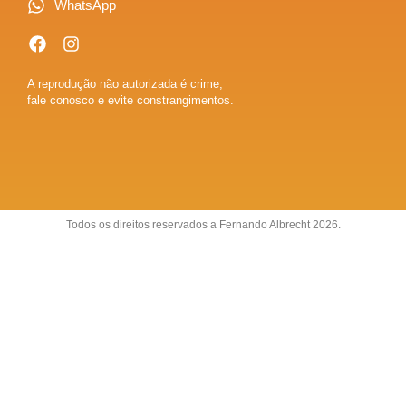
WhatsApp
A reprodução não autorizada é crime,
fale conosco e evite constrangimentos.
Todos os direitos reservados a Fernando Albrecht 2026.
Sobre
Anuncie
Fale conosco
Política de Privacidade