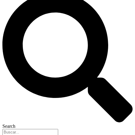
Search