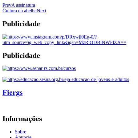
Prev
A assinatura
Cultura da abelha
Next
Publicidade
Publicidade
Fiergs
Informações
Sobre
Anuncie