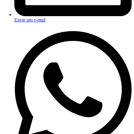
Envie um e-mail