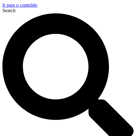
Ir para o conteúdo
Search