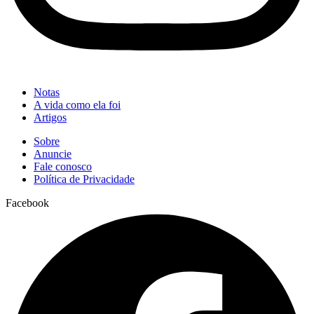
Notas
A vida como ela foi
Artigos
Sobre
Anuncie
Fale conosco
Política de Privacidade
Facebook