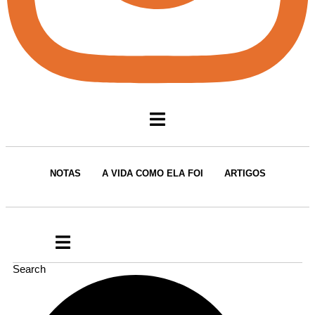
NOTAS
A VIDA COMO ELA FOI
ARTIGOS
Search