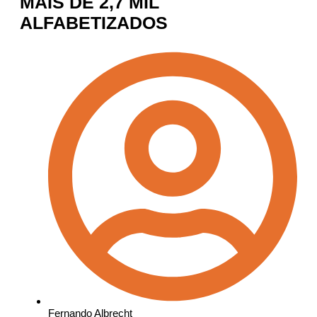
MAIS DE 2,7 MIL
ALFABETIZADOS
Fernando Albrecht