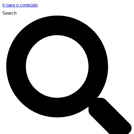
Ir para o conteúdo
Search