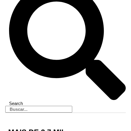
Search