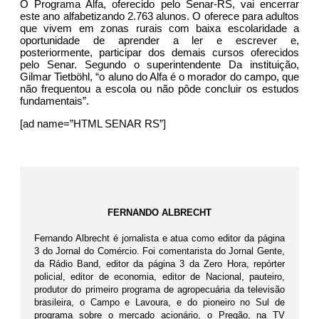
O Programa Alfa, oferecido pelo Senar-RS, vai encerrar
este ano alfabetizando 2.763 alunos. O oferece para adultos
que vivem em zonas rurais com baixa escolaridade a
oportunidade de aprender a ler e escrever e,
posteriormente, participar dos demais cursos oferecidos
pelo Senar. Segundo o superintendente Da instituição,
Gilmar Tietböhl, “o aluno do Alfa é o morador do campo, que
não frequentou a escola ou não pôde concluir os estudos
fundamentais”.
[ad name=”HTML SENAR RS”]
FERNANDO ALBRECHT
Fernando Albrecht é jornalista e atua como editor da página
3 do Jornal do Comércio. Foi comentarista do Jornal Gente,
da Rádio Band, editor da página 3 da Zero Hora, repórter
policial, editor de economia, editor de Nacional, pauteiro,
produtor do primeiro programa de agropecuária da televisão
brasileira, o Campo e Lavoura, e do pioneiro no Sul de
programa sobre o mercado acionário, o Pregão, na TV