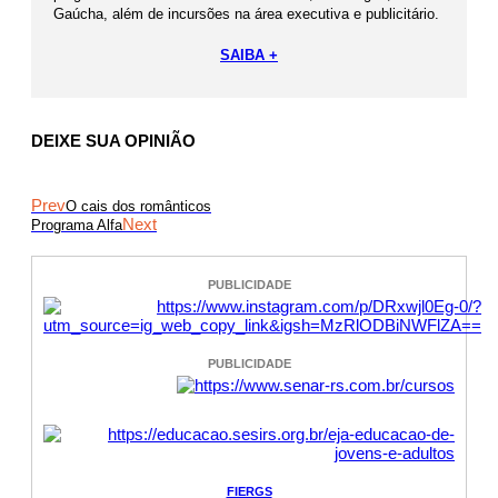
Gaúcha, além de incursões na área executiva e publicitário.
SAIBA +
DEIXE SUA OPINIÃO
Prev
O cais dos românticos
Next
Programa Alfa
PUBLICIDADE
PUBLICIDADE
FIERGS