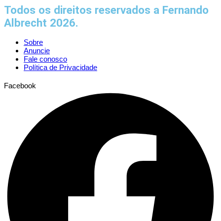
Todos os direitos reservados a Fernando
Albrecht 2026.
Sobre
Anuncie
Fale conosco
Política de Privacidade
Facebook