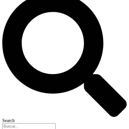
Search