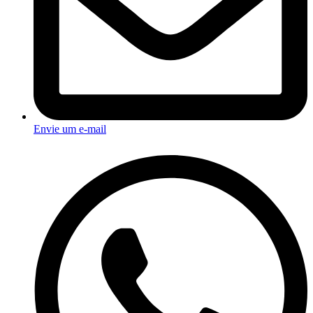
Envie um e-mail