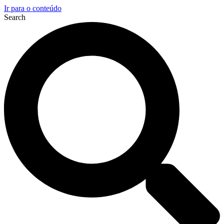
Ir para o conteúdo
Search