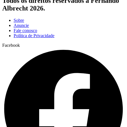
Todos os direitos reservados a Fernando
Albrecht 2026.
Sobre
Anuncie
Fale conosco
Política de Privacidade
Facebook