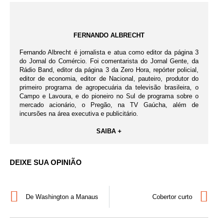
FERNANDO ALBRECHT
Fernando Albrecht é jornalista e atua como editor da página 3
do Jornal do Comércio. Foi comentarista do Jornal Gente, da
Rádio Band, editor da página 3 da Zero Hora, repórter policial,
editor de economia, editor de Nacional, pauteiro, produtor do
primeiro programa de agropecuária da televisão brasileira, o
Campo e Lavoura, e do pioneiro no Sul de programa sobre o
mercado acionário, o Pregão, na TV Gaúcha, além de
incursões na área executiva e publicitário.
SAIBA +
DEIXE SUA OPINIÃO
De Washington a Manaus
Cobertor curto