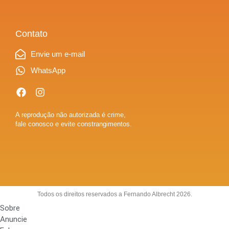
Contato
Envie um e-mail
WhatsApp
A reprodução não autorizada é crime,
fale conosco e evite constrangimentos.
Todos os direitos reservados a Fernando Albrecht 2026.
Sobre
Anuncie