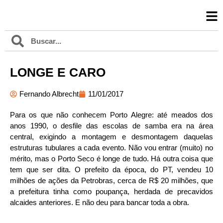
LONGE E CARO
Fernando Albrecht
11/01/2017
Para os que não conhecem Porto Alegre: até meados dos
anos 1990, o desfile das escolas de samba era na área
central, exigindo a montagem e desmontagem daquelas
estruturas tubulares a cada evento. Não vou entrar (muito) no
mérito, mas o Porto Seco é longe de tudo. Há outra coisa que
tem que ser dita. O prefeito da época, do PT, vendeu 10
milhões de ações da Petrobras, cerca de R$ 20 milhões, que
a prefeitura tinha como poupança, herdada de precavidos
alcaides anteriores. E não deu para bancar toda a obra.