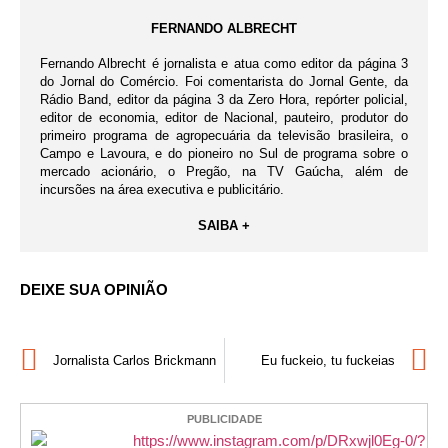
FERNANDO ALBRECHT
Fernando Albrecht é jornalista e atua como editor da página 3
do Jornal do Comércio. Foi comentarista do Jornal Gente, da
Rádio Band, editor da página 3 da Zero Hora, repórter policial,
editor de economia, editor de Nacional, pauteiro, produtor do
primeiro programa de agropecuária da televisão brasileira, o
Campo e Lavoura, e do pioneiro no Sul de programa sobre o
mercado acionário, o Pregão, na TV Gaúcha, além de
incursões na área executiva e publicitário.
SAIBA +
DEIXE SUA OPINIÃO
Jornalista Carlos Brickmann
Eu fuckeio, tu fuckeias
PUBLICIDADE