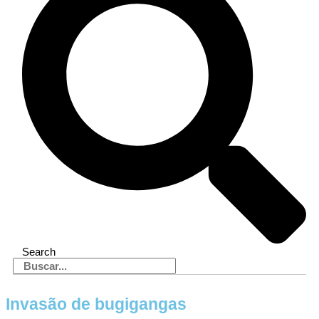
Search
Invasão de bugigangas