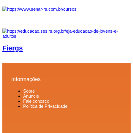
Fiergs
Informações
Sobre
Anuncie
Fale conosco
Política de Privacidade