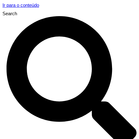
Ir para o conteúdo
Search