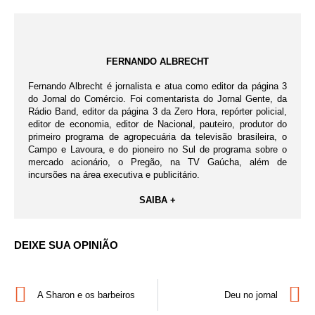
FERNANDO ALBRECHT
Fernando Albrecht é jornalista e atua como editor da página 3
do Jornal do Comércio. Foi comentarista do Jornal Gente, da
Rádio Band, editor da página 3 da Zero Hora, repórter policial,
editor de economia, editor de Nacional, pauteiro, produtor do
primeiro programa de agropecuária da televisão brasileira, o
Campo e Lavoura, e do pioneiro no Sul de programa sobre o
mercado acionário, o Pregão, na TV Gaúcha, além de
incursões na área executiva e publicitário.
SAIBA +
DEIXE SUA OPINIÃO
A Sharon e os barbeiros
Deu no jornal