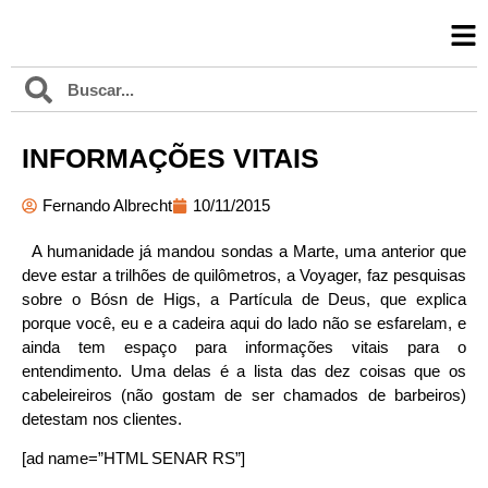
INFORMAÇÕES VITAIS
Fernando Albrecht
10/11/2015
A humanidade já mandou sondas a Marte, uma anterior que
deve estar a trilhões de quilômetros, a Voyager, faz pesquisas
sobre o Bósn de Higs, a Partícula de Deus, que explica
porque você, eu e a cadeira aqui do lado não se esfarelam, e
ainda tem espaço para informações vitais para o
entendimento. Uma delas é a lista das dez coisas que os
cabeleireiros (não gostam de ser chamados de barbeiros)
detestam nos clientes.
[ad name=”HTML SENAR RS”]