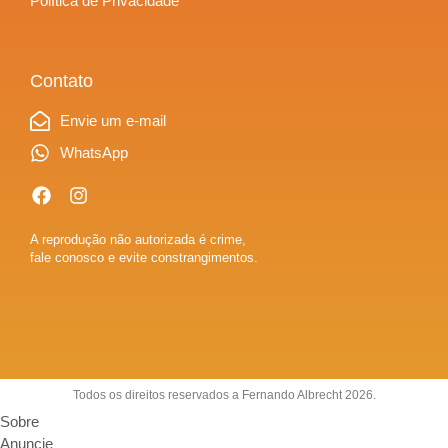
Política de Privacidade
Contato
Envie um e-mail
WhatsApp
A reprodução não autorizada é crime,
fale conosco e evite constrangimentos.
Todos os direitos reservados a Fernando Albrecht 2026.
Sobre
Anuncie