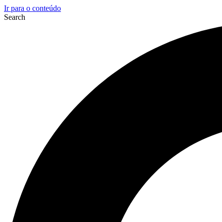
Ir para o conteúdo
Search