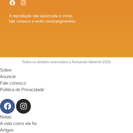
A reprodução não autorizada é crime,
fale conosco e evite constrangimentos.
Todos os direitos reservados a Fernando Albrecht 2026.
Sobre
Anuncie
Fale conosco
Política de Privacidade
Notas
A vida como ela foi
Artigos