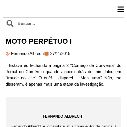
MOTO PERPÉTUO I
Fernando Albrecht
27/11/2015
Estava eu fechando a página 3 “Começo de Conversa” do
Jornal do Comércio quando alguém atrás de mim falou em
“fraude no leite” O quê! – disparei. – Mais uma? Não, me
disseram, é apenas mais uma etapa da investigação.
FERNANDO ALBRECHT
Fernando Albrecht é jornalista e atua como editor da página 3