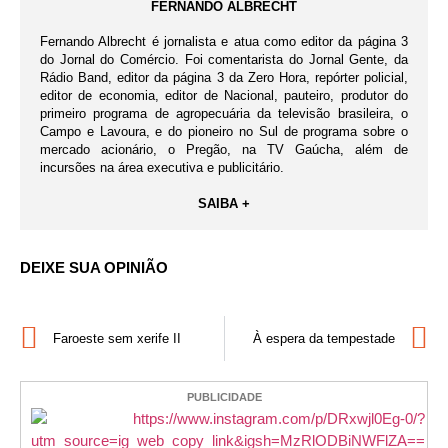
FERNANDO ALBRECHT
Fernando Albrecht é jornalista e atua como editor da página 3
do Jornal do Comércio. Foi comentarista do Jornal Gente, da
Rádio Band, editor da página 3 da Zero Hora, repórter policial,
editor de economia, editor de Nacional, pauteiro, produtor do
primeiro programa de agropecuária da televisão brasileira, o
Campo e Lavoura, e do pioneiro no Sul de programa sobre o
mercado acionário, o Pregão, na TV Gaúcha, além de
incursões na área executiva e publicitário.
SAIBA +
DEIXE SUA OPINIÃO
Faroeste sem xerife II
À espera da tempestade
PUBLICIDADE