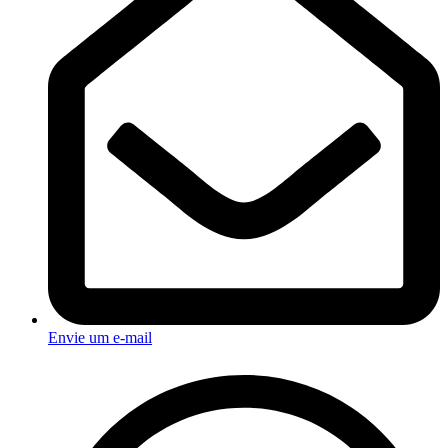
Envie um e-mail