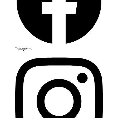
Instagram