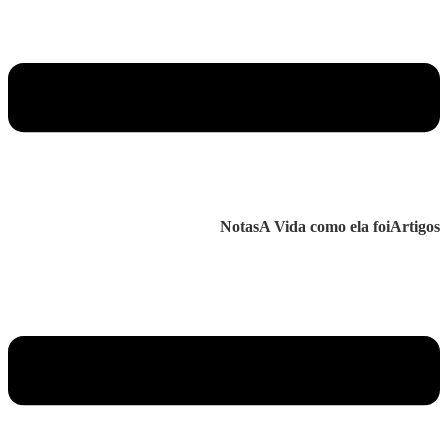
Notas
A Vida como ela foi
Artigos