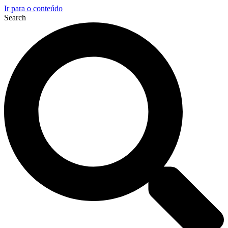
Ir para o conteúdo
Search