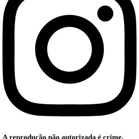
A reprodução não autorizada é crime,