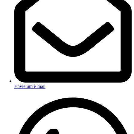
Envie um e-mail