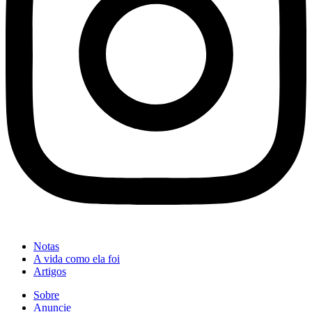
Notas
A vida como ela foi
Artigos
Sobre
Anuncie