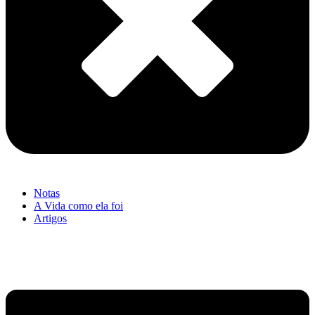
Notas
A Vida como ela foi
Artigos