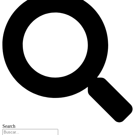
Search