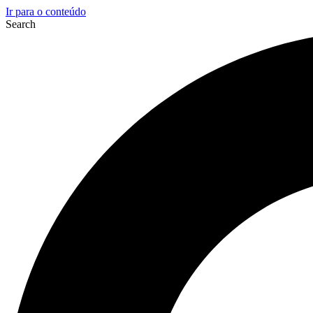
Ir para o conteúdo
Search