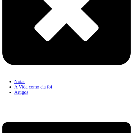
Notas
A Vida como ela foi
Artigos