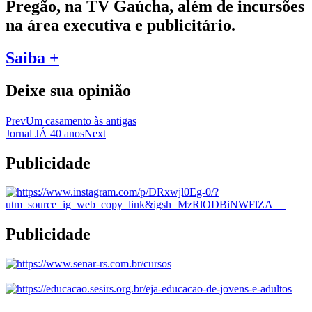
Pregão, na TV Gaúcha, além de incursões
na área executiva e publicitário.
Saiba +
Deixe sua opinião
Prev
Um casamento às antigas
Jornal JÁ 40 anos
Next
Publicidade
Publicidade