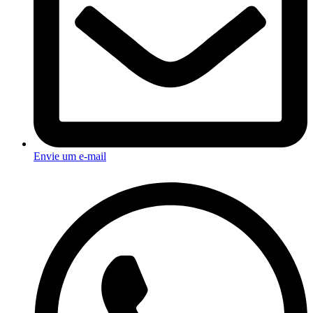
Envie um e-mail