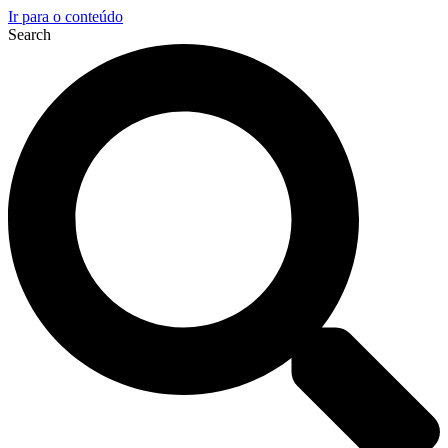
Ir para o conteúdo
Search