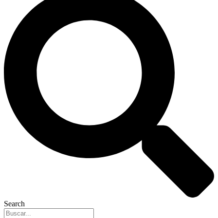
Search