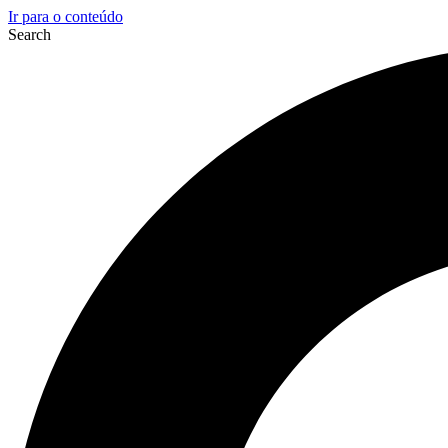
Ir para o conteúdo
Search