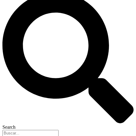
Search