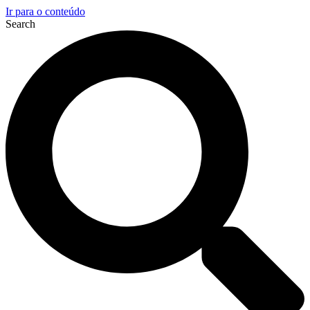
Ir para o conteúdo
Search