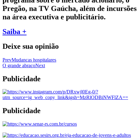
Pregão, na TV Gaúcha, além de incursões
na área executiva e publicitário.
Saiba +
Deixe sua opinião
Prev
Mudanças hospitalares
O grande abraço
Next
Publicidade
Publicidade