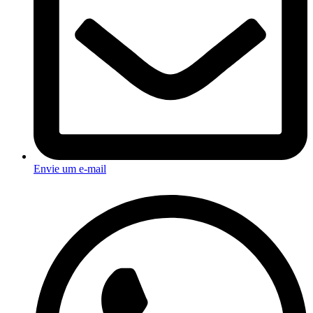
Envie um e-mail