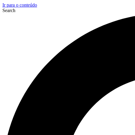
Ir para o conteúdo
Search