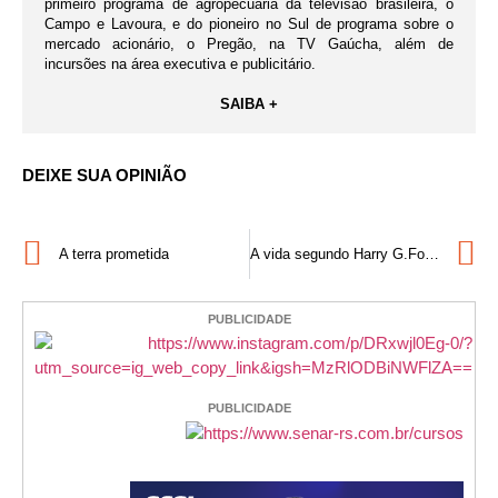
primeiro programa de agropecuária da televisão brasileira, o
Campo e Lavoura, e do pioneiro no Sul de programa sobre o
mercado acionário, o Pregão, na TV Gaúcha, além de
incursões na área executiva e publicitário.
SAIBA +
DEIXE SUA OPINIÃO
A terra prometida
A vida segundo Harry G.Fockink
PUBLICIDADE
PUBLICIDADE