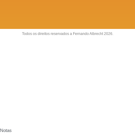
Todos os direitos reservados a Fernando Albrecht 2026.
Sobre
Anuncie
Fale conosco
Política de Privacidade
Notas