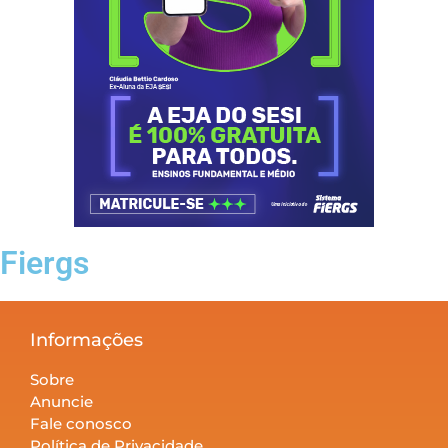
Fiergs
Informações
Sobre
Anuncie
Fale conosco
Política de Privacidade