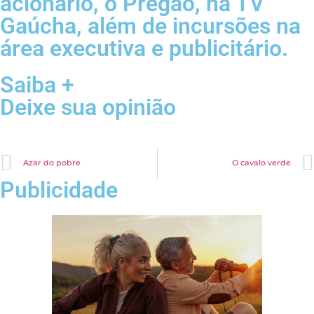
acionário, o Pregão, na TV
Gaúcha, além de incursões na
área executiva e publicitário.
Saiba +
Deixe sua opinião
Azar do pobre
O cavalo verde
Publicidade