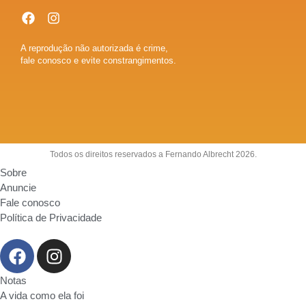
A reprodução não autorizada é crime,
fale conosco e evite constrangimentos.
Todos os direitos reservados a Fernando Albrecht 2026.
Sobre
Anuncie
Fale conosco
Política de Privacidade
Notas
A vida como ela foi