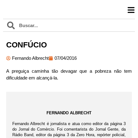
CONFÚCIO
Fernando Albrecht
07/04/2016
A preguiça caminha tão devagar que a pobreza não tem
dificuldade em alcançá-la.
FERNANDO ALBRECHT
Fernando Albrecht é jornalista e atua como editor da página 3
do Jornal do Comércio. Foi comentarista do Jornal Gente, da
Rádio Band, editor da página 3 da Zero Hora, repórter policial,