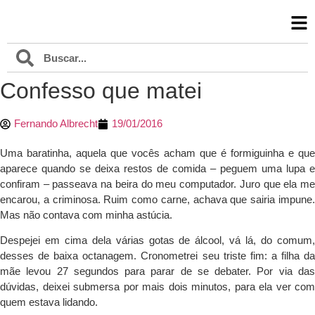
Confesso que matei
Fernando Albrecht
19/01/2016
Uma baratinha, aquela que vocês acham que é formiguinha e que
aparece quando se deixa restos de comida – peguem uma lupa e
confiram – passeava na beira do meu computador. Juro que ela me
encarou, a criminosa. Ruim como carne, achava que sairia impune.
Mas não contava com minha astúcia.
Despejei em cima dela várias gotas de álcool, vá lá, do comum,
desses de baixa octanagem. Cronometrei seu triste fim: a filha da
mãe levou 27 segundos para parar de se debater. Por via das
dúvidas, deixei submersa por mais dois minutos, para ela ver com
quem estava lidando.