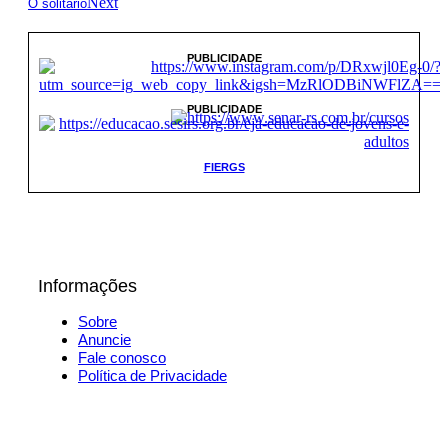
Next
O solitário
PUBLICIDADE
PUBLICIDADE
FIERGS
Informações
Sobre
Anuncie
Fale conosco
Política de Privacidade