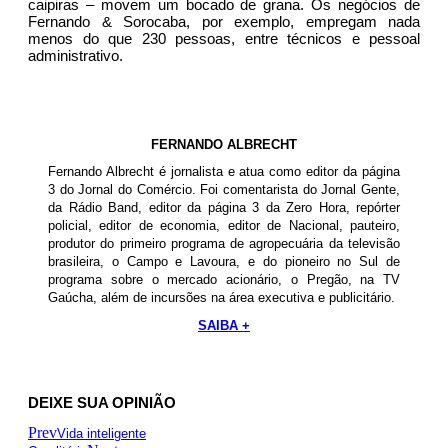
caipiras – movem um bocado de grana. Os negócios de
Fernando & Sorocaba, por exemplo, empregam nada
menos do que 230 pessoas, entre técnicos e pessoal
administrativo.
FERNANDO ALBRECHT
Fernando Albrecht é jornalista e atua como editor da página
3 do Jornal do Comércio. Foi comentarista do Jornal Gente,
da Rádio Band, editor da página 3 da Zero Hora, repórter
policial, editor de economia, editor de Nacional, pauteiro,
produtor do primeiro programa de agropecuária da televisão
brasileira, o Campo e Lavoura, e do pioneiro no Sul de
programa sobre o mercado acionário, o Pregão, na TV
Gaúcha, além de incursões na área executiva e publicitário.
SAIBA +
DEIXE SUA OPINIÃO
Prev
Vida inteligente