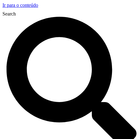
Ir para o conteúdo
Search