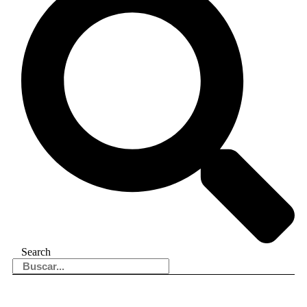
Search