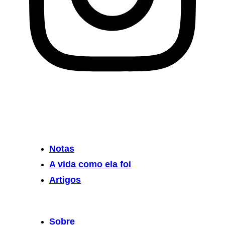
Notas
A vida como ela foi
Artigos
Sobre