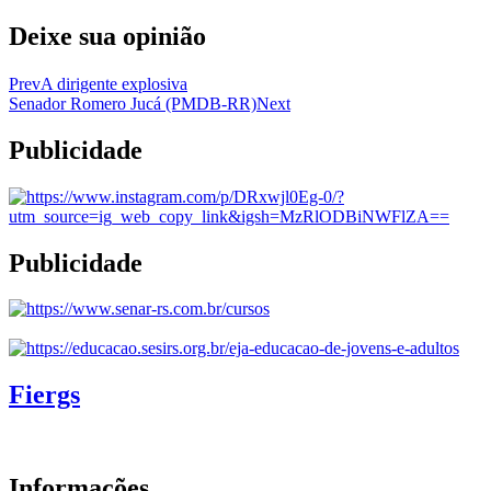
Deixe sua opinião
Prev
A dirigente explosiva
Senador Romero Jucá (PMDB-RR)
Next
Publicidade
Publicidade
Fiergs
Informações