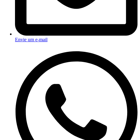
Envie um e-mail