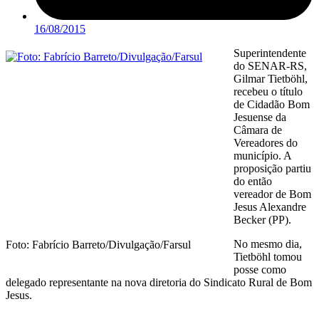
16/08/2015
Superintendente
do SENAR-RS,
Gilmar Tietböhl,
recebeu o título
de Cidadão Bom
Jesuense da
Câmara de
Vereadores do
município. A
proposição partiu
do então
vereador de Bom
Jesus Alexandre
Becker (PP).
No mesmo dia,
Foto: Fabrício Barreto/Divulgação/Farsul
Tietböhl tomou
posse como
delegado representante na nova diretoria do Sindicato Rural de Bom
Jesus.