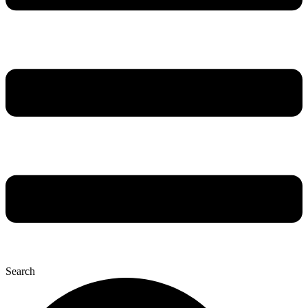
Search