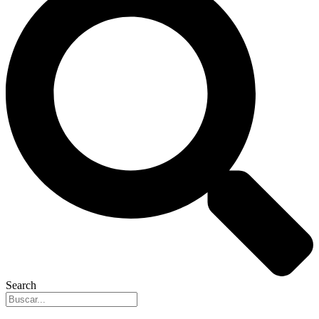
Search