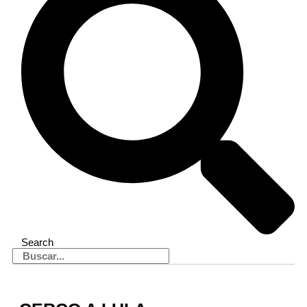
Search