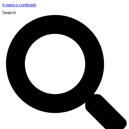
Ir para o conteúdo
Search