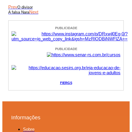
Prev
O divisor
Next
A falsa Nara
PUBLICIDADE
PUBLICIDADE
FIERGS
Informações
Sobre