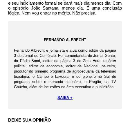
e seu indiciamento formal se dará mais dia menos dia. Com
o episódio João Santana, menos dia. É uma conclusão
lógica. Nem vou entrar no mérito. Não precisa.
FERNANDO ALBRECHT
Fernando Albrecht é jornalista e atua como editor da página
3 do Jornal do Comércio. Foi comentarista do Jornal Gente,
da Rádio Band, editor da página 3 da Zero Hora, repórter
policial, editor de economia, editor de Nacional, pauteiro,
produtor do primeiro programa de agropecuária da televisão
brasileira, o Campo e Lavoura, e do pioneiro no Sul de
programa sobre o mercado acionário, o Pregão, na TV
Gaúcha, além de incursões na área executiva e publicitário.
SAIBA +
DEIXE SUA OPINIÃO