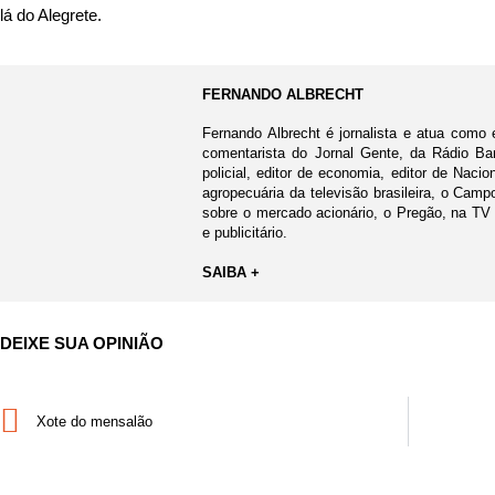
lá do Alegrete.
FERNANDO ALBRECHT
Fernando Albrecht é jornalista e atua como 
comentarista do Jornal Gente, da Rádio Ban
policial, editor de economia, editor de Nacio
agropecuária da televisão brasileira, o Cam
sobre o mercado acionário, o Pregão, na TV
e publicitário.
SAIBA +
DEIXE SUA OPINIÃO
Xote do mensalão