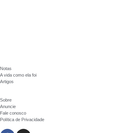
Anuncie
Fale conosco
Política de Privacidade
Notas
A vida como ela foi
Artigos
Sobre
Anuncie
Fale conosco
Política de Privacidade