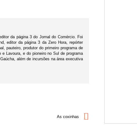
editor da página 3 do Jornal do Comércio. Foi
d, editor da página 3 da Zero Hora, repórter
nal, pauteiro, produtor do primeiro programa de
po e Lavoura, e do pioneiro no Sul de programa
 Gaúcha, além de incursões na área executiva
As coxinhas