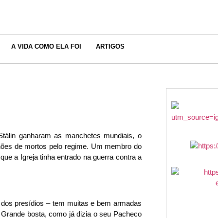
A VIDA COMO ELA FOI
ARTIGOS
Stálin ganharam as manchetes mundiais, o
lhões de mortos pelo regime. Um membro do
ue a Igreja tinha entrado na guerra contra a
a dos presídios – tem muitas e bem armadas
 Grande bosta, como já dizia o seu Pacheco