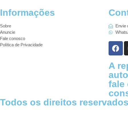
Informações
Con
Sobre
Envie 
Anuncie
Whats
Fale conosco
Política de Privacidade
A r
auto
fale
con
Todos os direitos reservados
Sobre