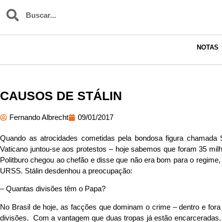
NOTAS
CAUSOS DE STÁLIN
Fernando Albrecht
09/01/2017
Quando as atrocidades cometidas pela bondosa figura chamada 
Vaticano juntou-se aos protestos – hoje sabemos que foram 35 mi
Politburo chegou ao chefão e disse que não era bom para o regime, q
URSS. Stálin desdenhou a preocupação:
– Quantas divisões têm o Papa?
No Brasil de hoje, as facções que dominam o crime – dentro e for
divisões. Com a vantagem que duas tropas já estão encarceradas.