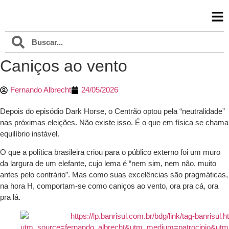
Caniços ao vento
Fernando Albrecht
24/05/2026
Depois do episódio Dark Horse, o Centrão optou pela “neutralidade”
nas próximas eleições. Não existe isso. É o que em física se chama
equilíbrio instável.
O que a política brasileira criou para o público externo foi um muro
da largura de um elefante, cujo lema é “nem sim, nem não, muito
antes pelo contrário”. Mas como suas excelências são pragmáticas,
na hora H, comportam-se como caniços ao vento, ora pra cá, ora
pra lá.