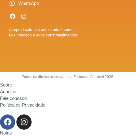
WhatsApp
A reprodução não autorizada é crime,
fale conosco e evite constrangimentos.
Todos os direitos reservados a Fernando Albrecht 2026.
Sobre
Anuncie
Fale conosco
Política de Privacidade
Notas