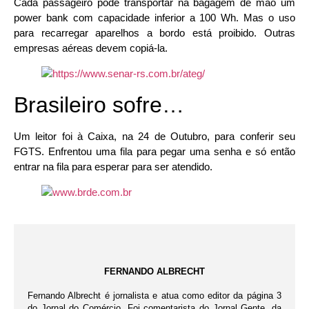
Cada passageiro pode transportar na bagagem de mão um
power bank com capacidade inferior a 100 Wh. Mas o uso
para recarregar aparelhos a bordo está proibido. Outras
empresas aéreas devem copiá-la.
Brasileiro sofre…
Um leitor foi à Caixa, na 24 de Outubro, para conferir seu
FGTS. Enfrentou uma fila para pegar uma senha e só então
entrar na fila para esperar para ser atendido.
FERNANDO ALBRECHT
Fernando Albrecht é jornalista e atua como editor da página 3
do Jornal do Comércio. Foi comentarista do Jornal Gente, da