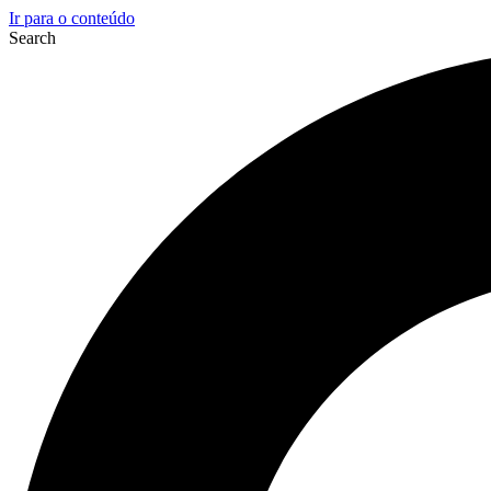
Ir para o conteúdo
Search