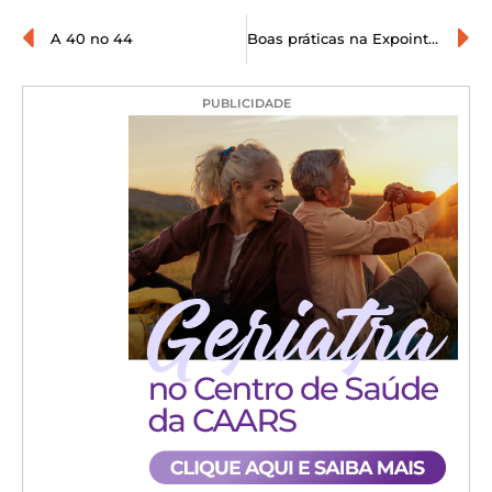
A 40 no 44
Boas práticas na Expointer
PUBLICIDADE