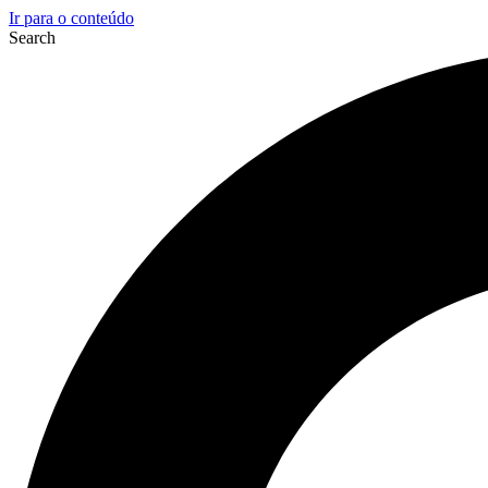
Ir para o conteúdo
Search