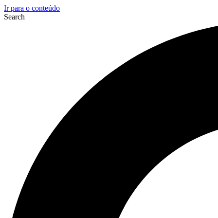
Ir para o conteúdo
Search