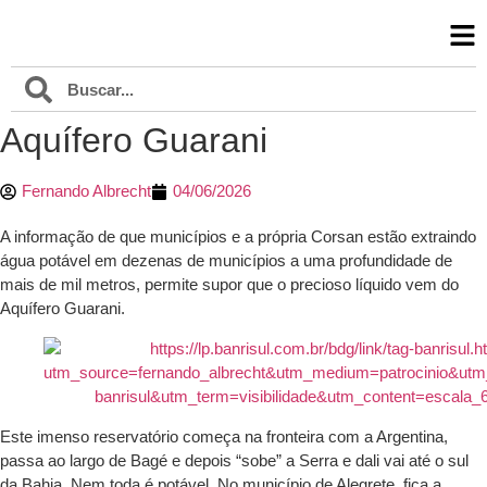
Aquífero Guarani
Fernando Albrecht
04/06/2026
A informação de que municípios e a própria Corsan estão extraindo
água potável em dezenas de municípios a uma profundidade de
mais de mil metros, permite supor que o precioso líquido vem do
Aquífero Guarani.
Este imenso reservatório começa na fronteira com a Argentina,
passa ao largo de Bagé e depois “sobe” a Serra e dali vai até o sul
da Bahia. Nem toda é potável. No município de Alegrete, fica a