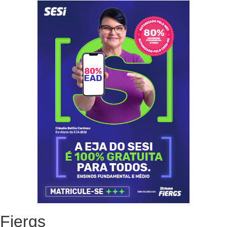
Fiergs