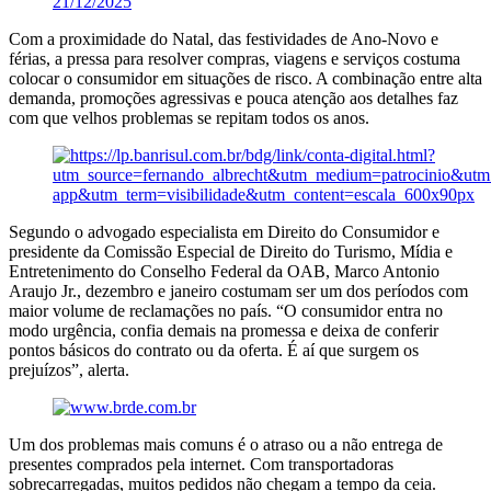
21/12/2025
Com a proximidade do Natal, das festividades de Ano-Novo e
férias, a pressa para resolver compras, viagens e serviços costuma
colocar o consumidor em situações de risco. A combinação entre alta
demanda, promoções agressivas e pouca atenção aos detalhes faz
com que velhos problemas se repitam todos os anos.
Segundo o advogado especialista em Direito do Consumidor e
presidente da Comissão Especial de Direito do Turismo, Mídia e
Entretenimento do Conselho Federal da OAB, Marco Antonio
Araujo Jr., dezembro e janeiro costumam ser um dos períodos com
maior volume de reclamações no país. “O consumidor entra no
modo urgência, confia demais na promessa e deixa de conferir
pontos básicos do contrato ou da oferta. É aí que surgem os
prejuízos”, alerta.
Um dos problemas mais comuns é o atraso ou a não entrega de
presentes comprados pela internet. Com transportadoras
sobrecarregadas, muitos pedidos não chegam a tempo da ceia.