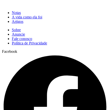
Notas
A vida como ela foi
Artigos
Sobre
Anuncie
Fale conosco
Política de Privacidade
Facebook