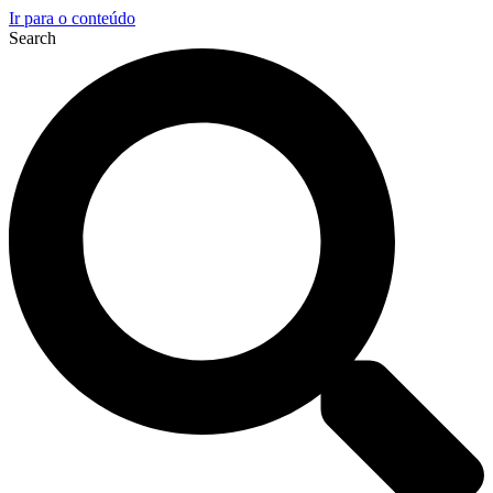
Ir para o conteúdo
Search