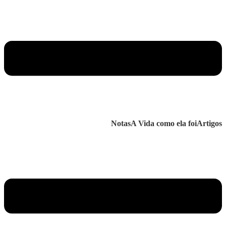
Notas
A Vida como ela foi
Artigos