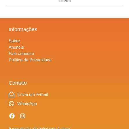
FIERGS
Informações
Sobre
Anuncie
Fale conosco
Política de Privacidade
Contato
Envie um e-mail
WhatsApp
A reprodução não autorizada é crime,