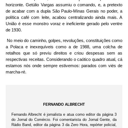
horizonte. Getúlio Vargas assumiu o comando, e, a pretexto
de acabar com a dupla São Paulo-Minas Gerais no poder, a
política café com leite, acabou centralizando ainda mais. A
União é esse monstro voraz e ineficiente gerado pelo ventre
de 1930.
No meio do caminho, golpes, revoluções, constituições como
a Polaca e inexequíveis como a de 1988, uma colcha de
retalhos que só previu direitos e criou despesas sem as
respectivas receitas. Considerando o caótico quadro atual, cá
estamos nós onde sempre estivemos: parados com viés de
marcha-ré.
FERNANDO ALBRECHT
Fernando Albrecht é jornalista e atua como editor da página 3
do Jornal do Comércio. Foi comentarista do Jornal Gente, da
Rádio Band, editor da página 3 da Zero Hora, repórter policial,