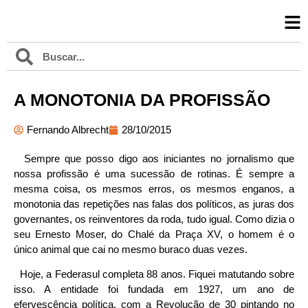
A MONOTONIA DA PROFISSÃO
Fernando Albrecht
28/10/2015
Sempre que posso digo aos iniciantes no jornalismo que
nossa profissão é uma sucessão de rotinas. É sempre a
mesma coisa, os mesmos erros, os mesmos enganos, a
monotonia das repetições nas falas dos políticos, as juras dos
governantes, os reinventores da roda, tudo igual. Como dizia o
seu Ernesto Moser, do Chalé da Praça XV, o homem é o
único animal que cai no mesmo buraco duas vezes.
Hoje, a Federasul completa 88 anos. Fiquei matutando sobre
isso. A entidade foi fundada em 1927, um ano de
efervescência política, com a Revolução de 30 pintando no