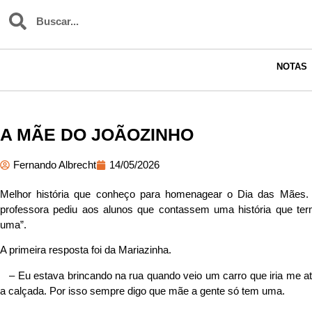
NOTAS
A MÃE DO JOÃOZINHO
Fernando Albrecht
14/05/2026
Melhor história que conheço para homenagear o Dia das Mães.
professora pediu aos alunos que contassem uma história que te
uma”.
A primeira resposta foi da Mariazinha.
– Eu estava brincando na rua quando veio um carro que iria me a
a calçada. Por isso sempre digo que mãe a gente só tem uma.