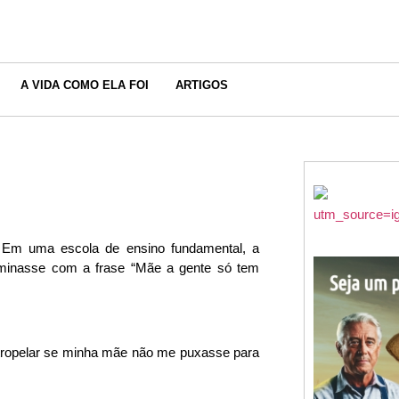
A VIDA COMO ELA FOI
ARTIGOS
 Em uma escola de ensino fundamental, a
rminasse com a frase “Mãe a gente só tem
tropelar se minha mãe não me puxasse para