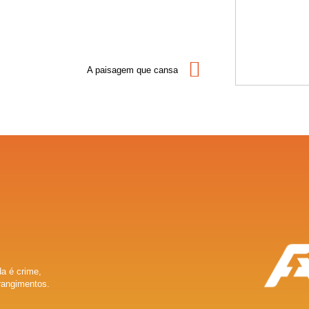
A paisagem que cansa
a é crime,
rangimentos.