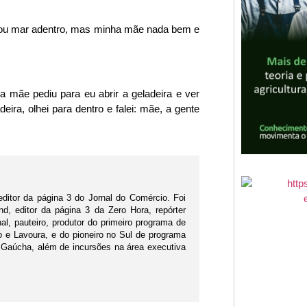
xou mar adentro, mas minha mãe nada bem e
mãe pediu para eu abrir a geladeira e ver
deira, olhei para dentro e falei: mãe, a gente
editor da página 3 do Jornal do Comércio. Foi
d, editor da página 3 da Zero Hora, repórter
nal, pauteiro, produtor do primeiro programa de
po e Lavoura, e do pioneiro no Sul de programa
 Gaúcha, além de incursões na área executiva