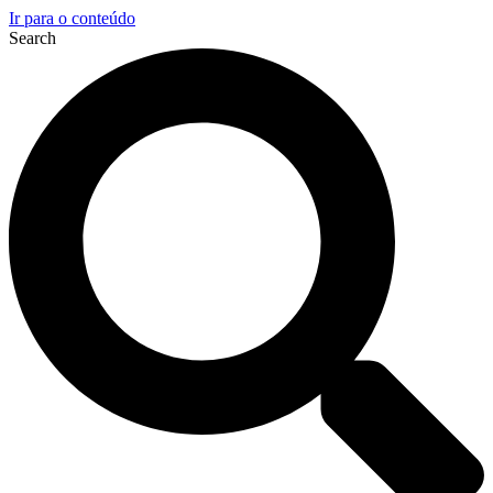
Ir para o conteúdo
Search