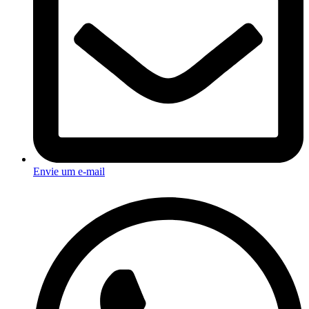
Envie um e-mail