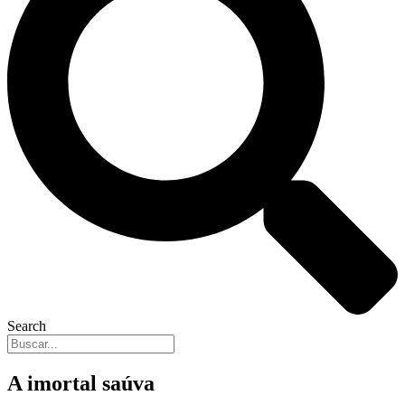
Search
A imortal saúva