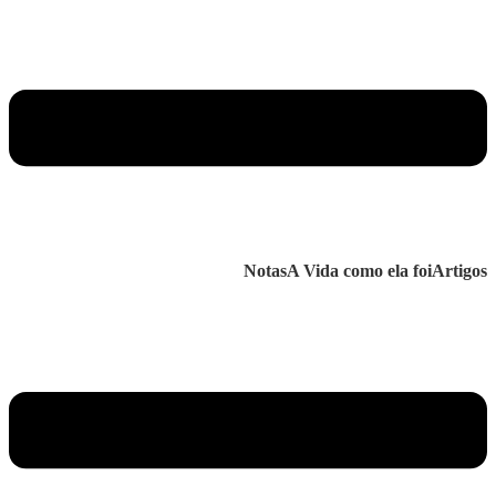
Notas
A Vida como ela foi
Artigos