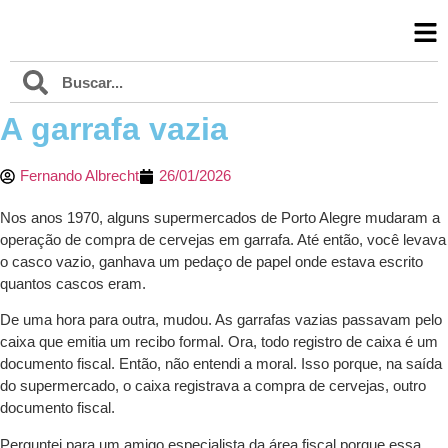
A garrafa vazia
Fernando Albrecht
26/01/2026
Nos anos 1970, alguns supermercados de Porto Alegre mudaram a
operação de compra de cervejas em garrafa. Até então, você levava
o casco vazio, ganhava um pedaço de papel onde estava escrito
quantos cascos eram.
De uma hora para outra, mudou. As garrafas vazias passavam pelo
caixa que emitia um recibo formal. Ora, todo registro de caixa é um
documento fiscal. Então, não entendi a moral. Isso porque, na saída
do supermercado, o caixa registrava a compra de cervejas, outro
documento fiscal.
Perguntei para um amigo especialista da área fiscal porque essa