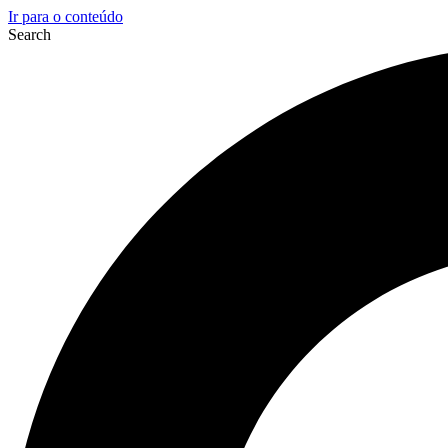
Ir para o conteúdo
Search