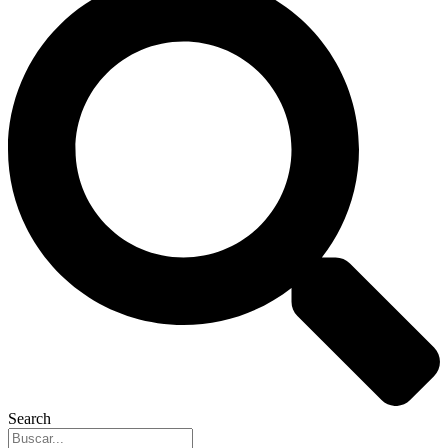
Search