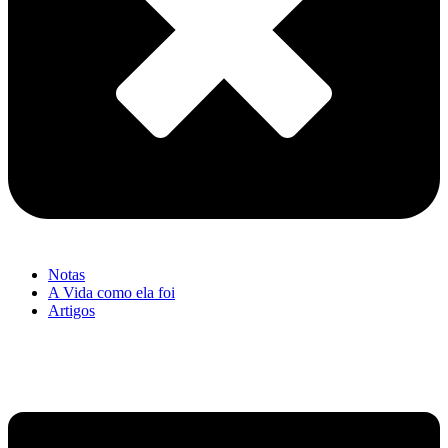
Notas
A Vida como ela foi
Artigos