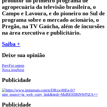
produtor do primeiro programa de
agropecuária da televisão brasileira, o
Campo e Lavoura, e do pioneiro no Sul de
programa sobre o mercado acionário, o
Pregão, na TV Gaúcha, além de incursões
na área executiva e publicitário.
Saiba +
Deixe sua opinião
Prev
Foi ontem
Nova loja
Next
Publicidade
Publicidade