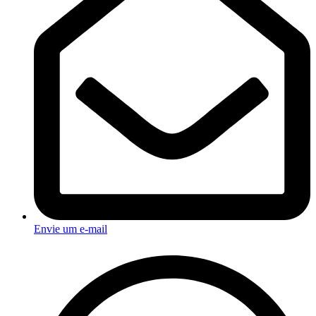
Envie um e-mail