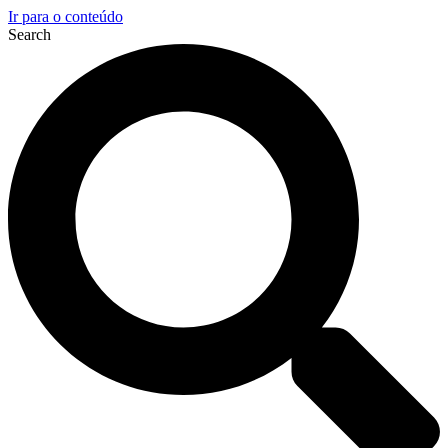
Ir para o conteúdo
Search