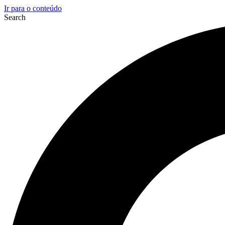
Ir para o conteúdo
Search