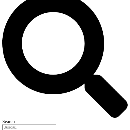
Search