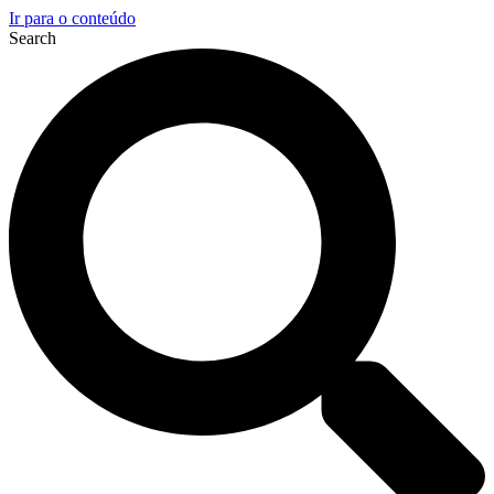
Ir para o conteúdo
Search