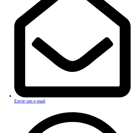
Envie um e-mail