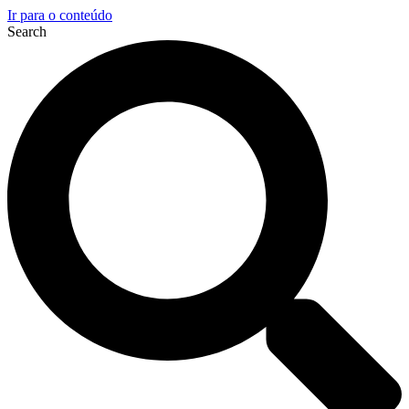
Ir para o conteúdo
Search