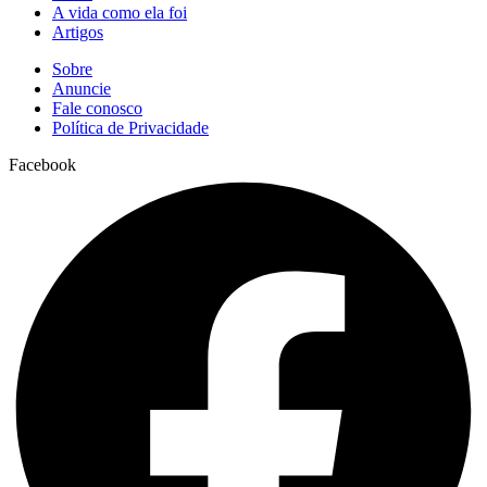
A vida como ela foi
Artigos
Sobre
Anuncie
Fale conosco
Política de Privacidade
Facebook