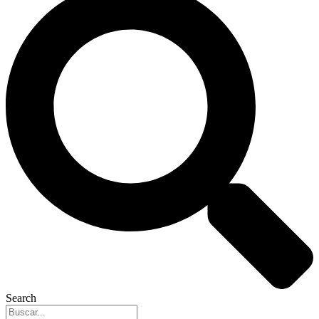
Search